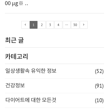
00 µg※ ..
1
2
3
4
···
30
최근 글
카테고리
(52)
일상생활속 유익한 정보
(91)
건강정보
(10)
다이어트에 대한 모든것