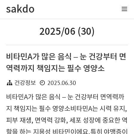
sakdo
2025/06 (30)
비타민A가 많은 음식 – 눈 건강부터 면
역력까지 책임지는 필수 영양소
2025.06.30
건강정보
비타민A가 많은 음식 – 눈 건강부터 면역력까
지 책임지는 필수 영양소비타민A는 시력 유지,
피부 재생, 면역력 강화, 세포 성장에 중요한 역
할을 하는 지용성 비타민이에요.특히 야맹증이