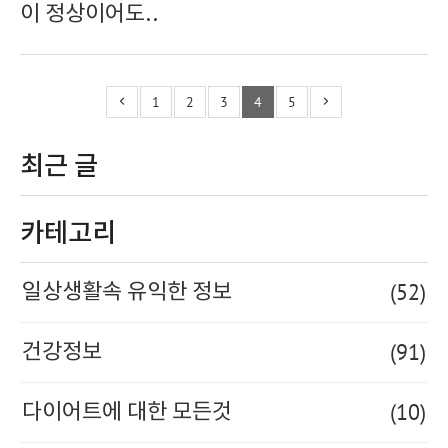
이 정상이어도..
1
2
3
4
5
최근 글
카테고리
(52)
일상생활속 유익한 정보
(91)
건강정보
(10)
다이어트에 대한 모든것