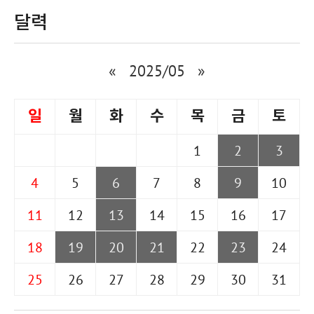
달력
«
2025/05
»
일
월
화
수
목
금
토
1
2
3
4
5
6
7
8
9
10
11
12
13
14
15
16
17
18
19
20
21
22
23
24
25
26
27
28
29
30
31