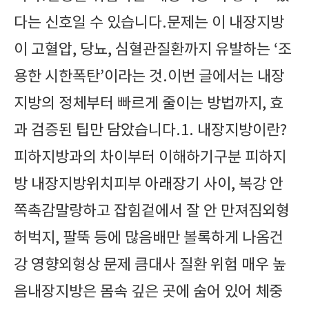
다는 신호일 수 있습니다.문제는 이 내장지방
이 고혈압, 당뇨, 심혈관질환까지 유발하는 ‘조
용한 시한폭탄’이라는 것.이번 글에서는 내장
지방의 정체부터 빠르게 줄이는 방법까지, 효
과 검증된 팁만 담았습니다.1. 내장지방이란?
피하지방과의 차이부터 이해하기구분 피하지
방 내장지방위치피부 아래장기 사이, 복강 안
쪽촉감말랑하고 잡힘겉에서 잘 안 만져짐외형
허벅지, 팔뚝 등에 많음배만 볼록하게 나옴건
강 영향외형상 문제 큼대사 질환 위험 매우 높
음내장지방은 몸속 깊은 곳에 숨어 있어 체중