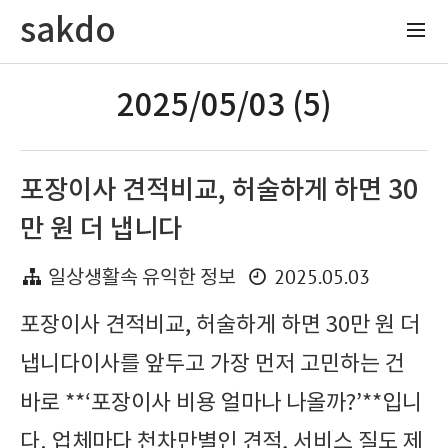
sakdo
2025/05/03 (5)
포장이사 견적비교, 허술하게 하면 30
만 원 더 냅니다
2025.05.03
일상생활속 유익한 정보
포장이사 견적비교, 허술하게 하면 30만 원 더
냅니다이사를 앞두고 가장 먼저 고민하는 건
바로 **‘포장이사 비용 얼마나 나올까?’**입니
다. 업체마다 천차만별인 견적, 서비스 질도 제