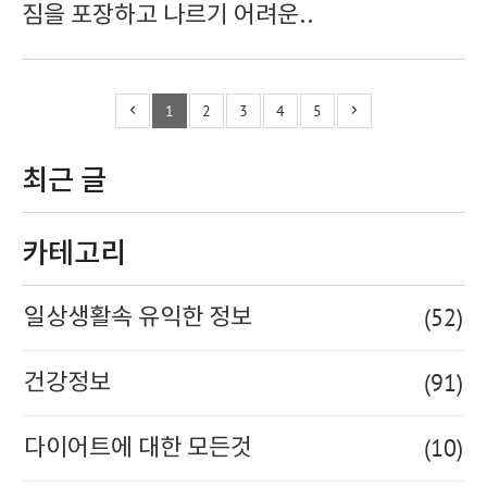
짐을 포장하고 나르기 어려운..
1
2
3
4
5
최근 글
카테고리
(52)
일상생활속 유익한 정보
(91)
건강정보
(10)
다이어트에 대한 모든것