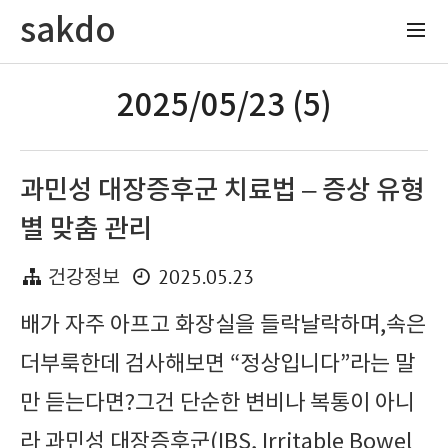
sakdo
2025/05/23 (5)
과민성 대장증후군 치료법 – 증상 유형
별 맞춤 관리
2025.05.23
건강정보
배가 자주 아프고 화장실을 들락날락하며,속은
더부룩한데 검사해보면 “정상입니다”라는 말
만 듣는다면?그건 단순한 변비나 복통이 아니
라 과민성 대장증후군(IBS, Irritable Bowel