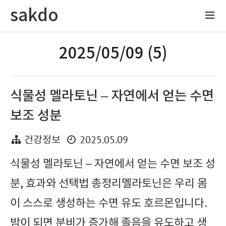
sakdo
2025/05/09 (5)
식물성 멜라토닌 – 자연에서 얻는 수면
보조 성분
2025.05.09
건강정보
식물성 멜라토닌 – 자연에서 얻는 수면 보조 성
분, 효과와 선택법 총정리멜라토닌은 우리 몸
이 스스로 생성하는 수면 유도 호르몬입니다.
밤이 되면 분비가 증가해 졸음을 유도하고 생