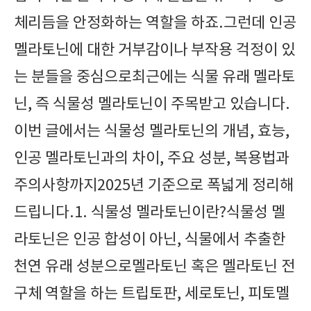
체리듬을 안정화하는 역할을 하죠.그런데 인공
멜라토닌에 대한 거부감이나 부작용 걱정이 있
는 분들을 중심으로최근에는 식물 유래 멜라토
닌, 즉 식물성 멜라토닌이 주목받고 있습니다.
이번 글에서는 식물성 멜라토닌의 개념, 효능,
인공 멜라토닌과의 차이, 주요 성분, 복용법과
주의사항까지2025년 기준으로 폭넓게 정리해
드립니다.1. 식물성 멜라토닌이란?식물성 멜
라토닌은 인공 합성이 아닌, 식물에서 추출한
천연 유래 성분으로멜라토닌 혹은 멜라토닌 전
구체 역할을 하는 트립토판, 세로토닌, 피토멜