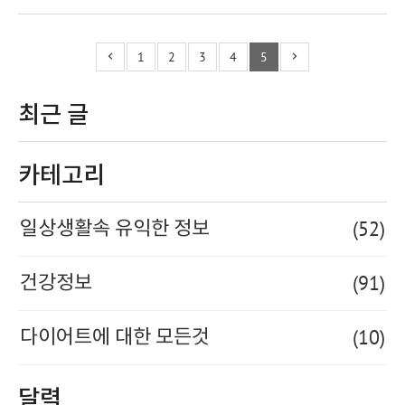
1
2
3
4
5
최근 글
카테고리
(52)
일상생활속 유익한 정보
(91)
건강정보
(10)
다이어트에 대한 모든것
달력