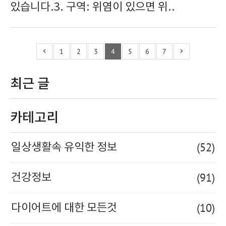
있습니다.3. 구역: 위염이 있으면 위..
1
2
3
4
5
6
7
최근 글
카테고리
(52)
일상생활속 유익한 정보
(91)
건강정보
(10)
다이어트에 대한 모든것