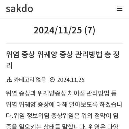
sakdo
2024/11/25 (7)
위염 증상 위궤양 증상 관리방법 총 정
리
2024.11.25
카테고리 없음
위염 증상과 위궤양증상 차이점 관리방법 등
위염 위궤양 증상에 대해 알아보도록 하겠습니
다.위염 정보위염 증상위염은 위의 점막이 염
증을 일으키는 상태를 말합니다. 위염은 다양