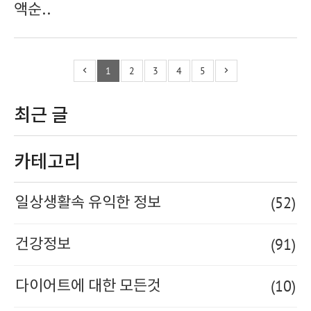
액순..
1
2
3
4
5
최근 글
카테고리
(52)
일상생활속 유익한 정보
(91)
건강정보
(10)
다이어트에 대한 모든것