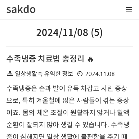
sakdo
2024/11/08 (5)
수족냉증 치료법 총정리 🔥
2024.11.08
일상생활속 유익한 정보
수족냉증은 손과 발이 유독 차갑고 시린 증상
으로, 특히 겨울철에 많은 사람들이 겪는 증상
이죠. 몸의 체온 조절이 원활하지 않거나 혈액
순환이 잘되지 않아 생길 수 있습니다. 수족냉
증이 심해지면 일상 생활에 불편함을 주기 때