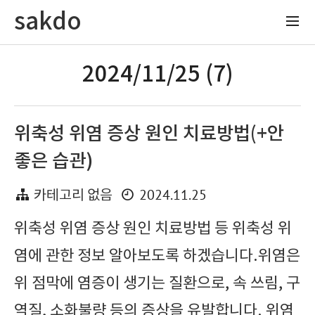
sakdo
2024/11/25 (7)
위축성 위염 증상 원인 치료방법(+안
좋은 습관)
2024.11.25
카테고리 없음
위축성 위염 증상 원인 치료방법 등 위축성 위
염에 관한 정보 알아보도록 하겠습니다.위염은
위 점막에 염증이 생기는 질환으로, 속 쓰림, 구
역질, 소화불량 등의 증상을 유발합니다. 위염