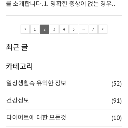
를 소개합니다.1. 명확한 증상이 없는 경우..
1
2
3
4
5
···
7
최근 글
카테고리
(52)
일상생활속 유익한 정보
(91)
건강정보
(10)
다이어트에 대한 모든것