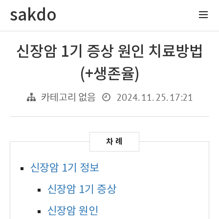
sakdo
신장암 1기 증상 원인 치료방법
(+생존율)
2024. 11. 25. 17:21
카테고리 없음
신장암 1기 정보
신장암 1기 증상
신장암 원인