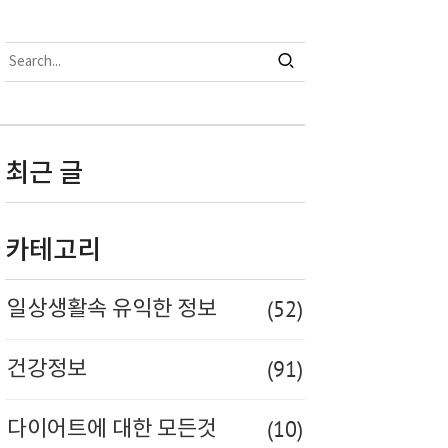
최근 글
카테고리
(52)
일상생활속 유익한 정보
(91)
건강정보
(10)
다이어트에 대한 모든것