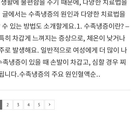
 생활에 불편함을 주기 때문에, 다양한 치료법을
번 글에서는 수족냉증의 원인과 다양한 치료법을
 수 있는 방법도 소개할게요.1. 수족냉증이란? –
특히 차갑게 느껴지는 증상으로, 체온이 낮거나
주로 발생해요. 일반적으로 여성에게 더 많이 나
수족냉증이 있을 때 손발이 차갑고, 심할 경우 찌
됩니다.수족냉증의 주요 원인혈액순..
2
3
4
5