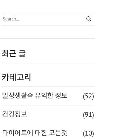
최근 글
카테고리
(52)
일상생활속 유익한 정보
(91)
건강정보
(10)
다이어트에 대한 모든것