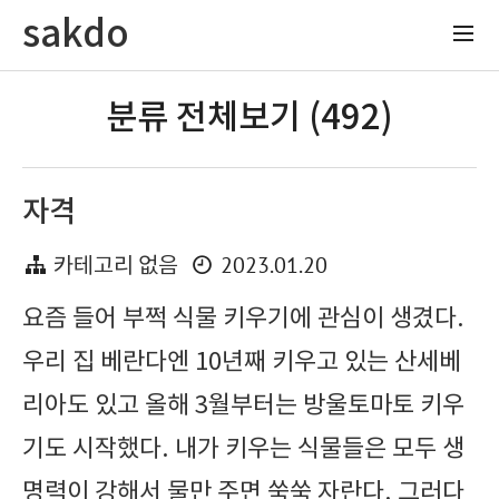
sakdo
분류 전체보기 (492)
자격
2023.01.20
카테고리 없음
요즘 들어 부쩍 식물 키우기에 관심이 생겼다.
우리 집 베란다엔 10년째 키우고 있는 산세베
리아도 있고 올해 3월부터는 방울토마토 키우
기도 시작했다. 내가 키우는 식물들은 모두 생
명력이 강해서 물만 주면 쑥쑥 자란다. 그러다