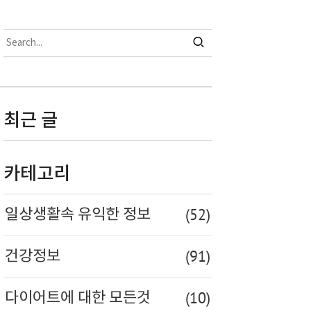
최근 글
카테고리
(52)
일상생활속 유익한 정보
(91)
건강정보
(10)
다이어트에 대한 모든것