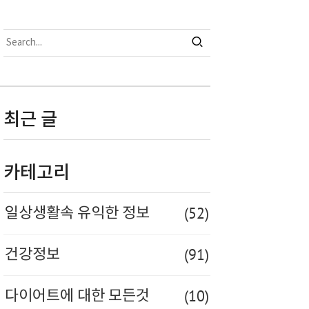
최근 글
카테고리
(52)
일상생활속 유익한 정보
(91)
건강정보
(10)
다이어트에 대한 모든것