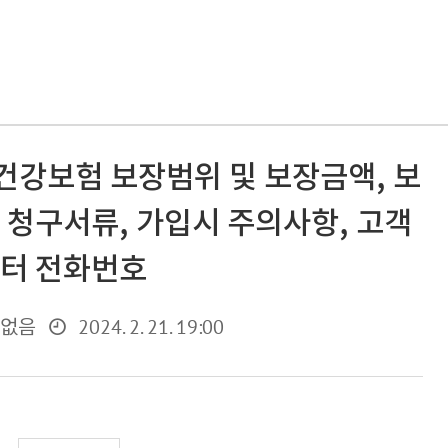
건강보험 보장범위 및 보장금액, 보
, 청구서류, 가입시 주의사항, 고객
터 전화번호
2024. 2. 21. 19:00
 없음