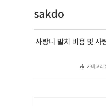
sakdo
사랑니 발치 비용 및 사
카테고리 