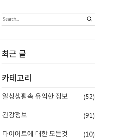
최근 글
카테고리
(52)
일상생활속 유익한 정보
(91)
건강정보
(10)
다이어트에 대한 모든것