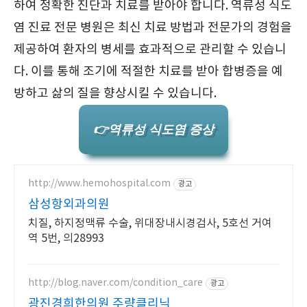
하여 정확한 진단과 치료를 받아야 합니다. 역류성 식도
염 진료 전문 병원은 최신 치료 방법과 전문가의 경험을
제공하여 환자의 병세를 효과적으로 관리할 수 있습니
다. 이를 통해 조기에 적절한 치료를 받아 합병증을 예
방하고 삶의 질을 향상시킬 수 있습니다.
👉역류성 식도염 증상
http://www.hemohospital.com
광고
삼성항외과의원
치질, 하지정맥류 수술, 위대장내시경검사, 5호선 거여
역 5번, 의28993
http://blog.naver.com/condition_care
광고
광진경희한의원 주량클리닉