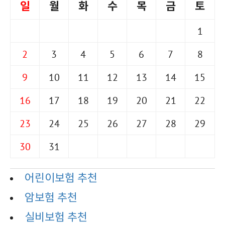
일
월
화
수
목
금
토
1
2
3
4
5
6
7
8
9
10
11
12
13
14
15
16
17
18
19
20
21
22
23
24
25
26
27
28
29
30
31
어린이보험 추천
암보험 추천
실비보험 추천